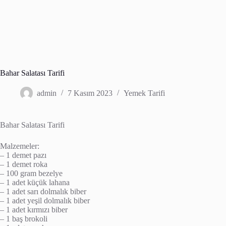
Bahar Salatası Tarifi
admin
7 Kasım 2023
Yemek Tarifi
Bahar Salatası Tarifi
Malzemeler:
– 1 demet pazı
– 1 demet roka
– 100 gram bezelye
– 1 adet küçük lahana
– 1 adet sarı dolmalık biber
– 1 adet yeşil dolmalık biber
– 1 adet kırmızı biber
– 1 baş brokoli