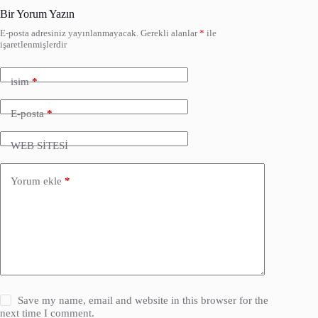
Bir Yorum Yazın
E-posta adresiniz yayınlanmayacak.
Gerekli alanlar
*
ile
işaretlenmişlerdir
isim
*
E-posta
*
WEB SİTESİ
Yorum ekle
*
Save my name, email and website in this browser for the
next time I comment.