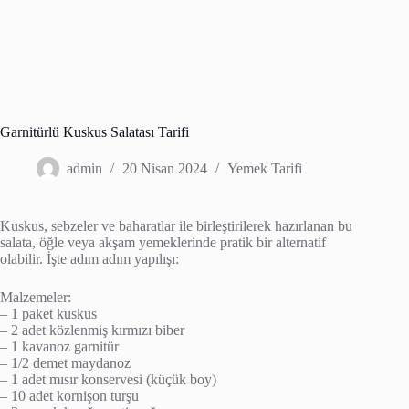
Garnitürlü Kuskus Salatası Tarifi
admin
20 Nisan 2024
Yemek Tarifi
Kuskus, sebzeler ve baharatlar ile birleştirilerek hazırlanan bu
salata, öğle veya akşam yemeklerinde pratik bir alternatif
olabilir. İşte adım adım yapılışı:
Malzemeler:
– 1 paket kuskus
– 2 adet közlenmiş kırmızı biber
– 1 kavanoz garnitür
– 1/2 demet maydanoz
– 1 adet mısır konservesi (küçük boy)
– 10 adet kornişon turşu