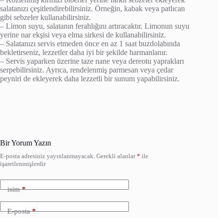
salatanızı çeşitlendirebilirsiniz. Örneğin, kabak veya patlıcan
gibi sebzeler kullanabilirsiniz.
– Limon suyu, salatanın ferahlığını artıracaktır. Limonun suyu
yerine nar ekşisi veya elma sirkesi de kullanabilirsiniz.
– Salatanızı servis etmeden önce en az 1 saat buzdolabında
bekletirseniz, lezzetler daha iyi bir şekilde harmanlanır.
– Servis yaparken üzerine taze nane veya dereotu yaprakları
serpebilirsiniz. Ayrıca, rendelenmiş parmesan veya çedar
peyniri de ekleyerek daha lezzetli bir sunum yapabilirsiniz.
Bir Yorum Yazın
E-posta adresiniz yayınlanmayacak.
Gerekli alanlar
*
ile
işaretlenmişlerdir
isim
*
E-posta
*