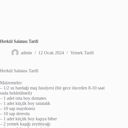
Herkül Salatası Tarifi
admin
12 Ocak 2024
Yemek Tarifi
Herkül Salatası Tarifi
Malzemeler:
– 1/2 su bardağı maş fasulyesi (bir gece önceden 8-10 saat
suda bekletilmeli)
– 1 adet orta boy domates
– 1 adet küçük boy salatalık
– 10 sap maydonoz
– 10 sap dereotu
– 1 adet küçük boy kapya biber
– 2 yemek kaşığı zeytinyağı