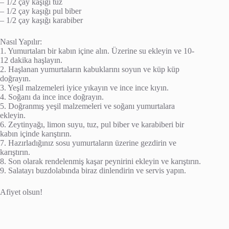
– 1/2 çay kaşığı tuz
– 1/2 çay kaşığı pul biber
– 1/2 çay kaşığı karabiber
Nasıl Yapılır:
1. Yumurtaları bir kabın içine alın. Üzerine su ekleyin ve 10-
12 dakika haşlayın.
2. Haşlanan yumurtaların kabuklarını soyun ve küp küp
doğrayın.
3. Yeşil malzemeleri iyice yıkayın ve ince ince kıyın.
4. Soğanı da ince ince doğrayın.
5. Doğranmış yeşil malzemeleri ve soğanı yumurtalara
ekleyin.
6. Zeytinyağı, limon suyu, tuz, pul biber ve karabiberi bir
kabın içinde karıştırın.
7. Hazırladığınız sosu yumurtaların üzerine gezdirin ve
karıştırın.
8. Son olarak rendelenmiş kaşar peynirini ekleyin ve karıştırın.
9. Salatayı buzdolabında biraz dinlendirin ve servis yapın.
Afiyet olsun!