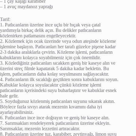
– 1 çay kaşığı karabiber
– 1 avuç maydanoz yaprağı
Tarif:
1. Patlıcanların üzerine ince uçlu bir bıçak veya çatal
yardımıyla birkaç delik açın. Bu delikler patlıcanların
közlenirken patlamasını engelleyecektir.
2. Közlemek için ocak üzerinde veya odun ateşinde közleme
işlemine başlayın. Patlıcanları her tarafı güzelce pişene kadar
2-3 dakika aralıklarla çevirin. Közleme işlemi, patlıcanların
kabuklarını kolayca soyabilmeniz için çok önemlidir.
3. Közlediğiniz patlıcanları sıcakken geniş bir kaseye alın ve
üzerini streç filmle kapatarak 5 dakika kadar bekletin. Bu
işlem, patlıcanların daha kolay soyulmasını sağlayacaktır.
4. Patlıcanların ilk sıcaklığı geçtikten sonra kabuklarını soyun.
Kabuklar kolayca soyulacaktır çünkü közleme işlemi
patlıcanların içerisindeki suyu buharlaştırır ve kabuklar esnek
hale gelir.
5. Soyduğunuz közlenmiş patlıcanları suyunu sıkarak akıtın.
Böylece fazla sıvıyı atarak mezenin kıvamını daha iyi
ayarlayabilirsiniz.
6. Patlıcanları ince ince doğrayın ve geniş bir kaseye alın.
7. Sarımsakları rendeleyerek patlıcanların üzerine ekleyin.
Sarımsaklar, mezenin lezzetini artıracaktır.
8. Patlıcanların üzerine tuz, karabiber, zeytinyağı, limon suyu