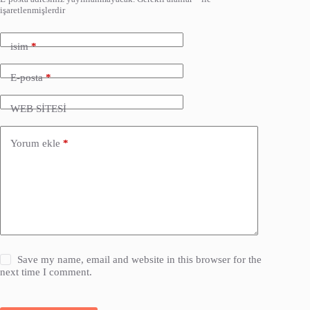
işaretlenmişlerdir
isim
*
E-posta
*
WEB SİTESİ
Yorum ekle
*
Save my name, email and website in this browser for the
next time I comment.