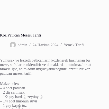
Köz Patlıcan Mezesi Tarifi
admin
24 Haziran 2024
Yemek Tarifi
Yumuşak ve lezzetli patlıcanların közlenerek hazırlanan bu
meze, sofraları renklendirir ve damaklarda unutulmaz bir tat
bırakır. İşte, adım adım uygulayabileceğiniz lezzetli bir köz
patlıcan mezesi tarifi!
Malzemeler:
– 4 adet patlıcan
– 2 diş sarımsak
– 1/2 çay bardağı zeytinyağı
– 1/4 adet limonun suyu
– 1 çay kaşığı tuz