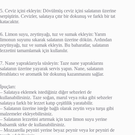
5. Ceviz içini ekleyin: Dövülmüş ceviz içini salatanın üzerine
serpiştirin. Cevizler, salataya çıtır bir dokunuş ve farklı bir tat
katacaktır.
6. Limon suyu, zeytinyağı, tuz ve sumak ekleyin: Yarım
limonun suyunu sıkarak salatanın üzerine dökün. Ardından
zeytinyağı, tuz ve sumak ekleyin. Bu baharatlar, salatanın
lezzetini tamamlamak için kullanılır.
7. Nane yapraklarıyla süsleyin: Taze nane yapraklarını
salatanın üzerine yayarak servis yapın. Nane, salatanın
ferahlatıcı ve aromatik bir dokunuş kazanmasını sağlar.
İpuçları:
– Salataya eklemek istediğiniz diğer sebzeleri de
kullanabilirsiniz. Taze soğan, marul veya roka gibi sebzeler
salataya farklı bir lezzet katıp çeşitlilik yaratabilir.
– Salatanın üzerine isteğe bağlı olarak zeytin veya turşu gibi
malzemeler ekleyebilirsiniz.
– Salatanın lezzetini artırmak için taze limon suyu yerine
balsamik sirke de kullanabilirsiniz.
– Mozzarella peyniri yerine beyaz peynir veya lor peyniri de