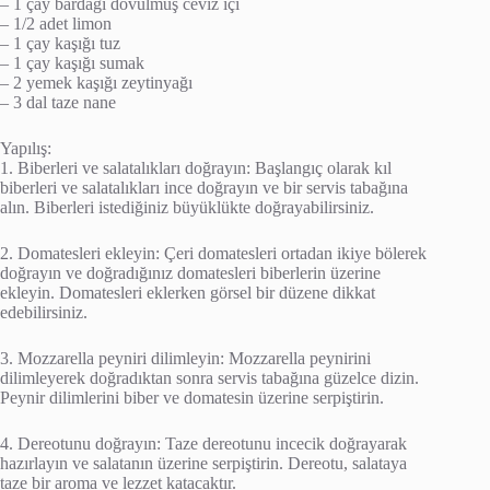
– 1 çay bardağı dövülmüş ceviz içi
– 1/2 adet limon
– 1 çay kaşığı tuz
– 1 çay kaşığı sumak
– 2 yemek kaşığı zeytinyağı
– 3 dal taze nane
Yapılış:
1. Biberleri ve salatalıkları doğrayın: Başlangıç olarak kıl
biberleri ve salatalıkları ince doğrayın ve bir servis tabağına
alın. Biberleri istediğiniz büyüklükte doğrayabilirsiniz.
2. Domatesleri ekleyin: Çeri domatesleri ortadan ikiye bölerek
doğrayın ve doğradığınız domatesleri biberlerin üzerine
ekleyin. Domatesleri eklerken görsel bir düzene dikkat
edebilirsiniz.
3. Mozzarella peyniri dilimleyin: Mozzarella peynirini
dilimleyerek doğradıktan sonra servis tabağına güzelce dizin.
Peynir dilimlerini biber ve domatesin üzerine serpiştirin.
4. Dereotunu doğrayın: Taze dereotunu incecik doğrayarak
hazırlayın ve salatanın üzerine serpiştirin. Dereotu, salataya
taze bir aroma ve lezzet katacaktır.