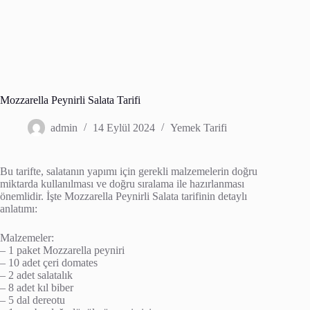
Mozzarella Peynirli Salata Tarifi
admin
14 Eylül 2024
Yemek Tarifi
Bu tarifte, salatanın yapımı için gerekli malzemelerin doğru
miktarda kullanılması ve doğru sıralama ile hazırlanması
önemlidir. İşte Mozzarella Peynirli Salata tarifinin detaylı
anlatımı:
Malzemeler:
– 1 paket Mozzarella peyniri
– 10 adet çeri domates
– 2 adet salatalık
– 8 adet kıl biber
– 5 dal dereotu