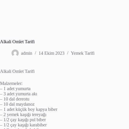
Alkali Omlet Tarifi
admin
14 Ekim 2023
Yemek Tarifi
Alkali Omlet Tarifi
Malzemeler:
– 1 adet yumurta
– 3 adet yumurta akı
– 10 dal dereotu
– 10 dal maydanoz
– 1 adet küçük boy kapya biber
– 2 yemek kaşığı tereyağı
– 1/2 çay kaşığı pul biber
– 1/2 çay kaşığı karabiber