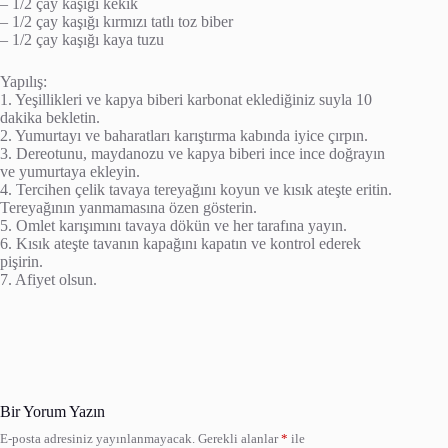
– 1/2 çay kaşığı kekik
– 1/2 çay kaşığı kırmızı tatlı toz biber
– 1/2 çay kaşığı kaya tuzu
Yapılış:
1. Yeşillikleri ve kapya biberi karbonat eklediğiniz suyla 10
dakika bekletin.
2. Yumurtayı ve baharatları karıştırma kabında iyice çırpın.
3. Dereotunu, maydanozu ve kapya biberi ince ince doğrayın
ve yumurtaya ekleyin.
4. Tercihen çelik tavaya tereyağını koyun ve kısık ateşte eritin.
Tereyağının yanmamasına özen gösterin.
5. Omlet karışımını tavaya dökün ve her tarafına yayın.
6. Kısık ateşte tavanın kapağını kapatın ve kontrol ederek
pişirin.
7. Afiyet olsun.
Bir Yorum Yazın
E-posta adresiniz yayınlanmayacak.
Gerekli alanlar
*
ile