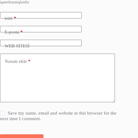
işaretlenmişlerdir
isim
*
E-posta
*
WEB SİTESİ
Yorum ekle
*
Save my name, email and website in this browser for the
next time I comment.