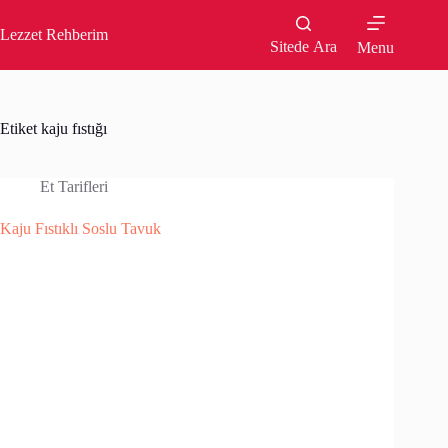
Skip
to
Lezzet Rehberim
content
Sitede Ara
Menu
Etiket
kaju fıstığı
Et Tarifleri
Kaju Fıstıklı Soslu Tavuk