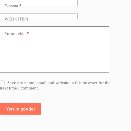
E-posta
*
WEB SİTESİ
Yorum ekle
*
Save my name, email and website in this browser for the
next time I comment.
Yorum gönder