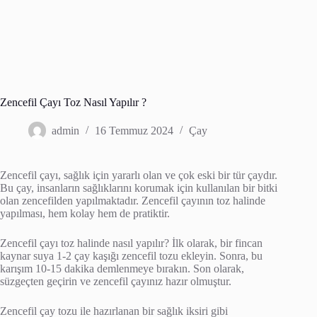
Zencefil Çayı Toz Nasıl Yapılır ?
admin
16 Temmuz 2024
Çay
Zencefil çayı, sağlık için yararlı olan ve çok eski bir tür çaydır.
Bu çay, insanların sağlıklarını korumak için kullanılan bir bitki
olan zencefilden yapılmaktadır. Zencefil çayının toz halinde
yapılması, hem kolay hem de pratiktir.
Zencefil çayı toz halinde nasıl yapılır? İlk olarak, bir fincan
kaynar suya 1-2 çay kaşığı zencefil tozu ekleyin. Sonra, bu
karışım 10-15 dakika demlenmeye bırakın. Son olarak,
süzgeçten geçirin ve zencefil çayınız hazır olmuştur.
Zencefil çay tozu ile hazırlanan bir sağlık iksiri gibi