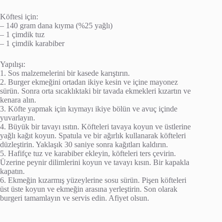
Köftesi için:
– 140 gram dana kıyma (%25 yağlı)
– 1 çimdik tuz
– 1 çimdik karabiber
Yapılışı:
1. Sos malzemelerini bir kasede karıştırın.
2. Burger ekmeğini ortadan ikiye kesin ve içine mayonez
sürün. Sonra orta sıcaklıktaki bir tavada ekmekleri kızartın ve
kenara alın.
3. Köfte yapmak için kıymayı ikiye bölün ve avuç içinde
yuvarlayın.
4. Büyük bir tavayı ısıtın. Köfteleri tavaya koyun ve üstlerine
yağlı kağıt koyun. Spatula ve bir ağırlık kullanarak köfteleri
düzleştirin. Yaklaşık 30 saniye sonra kağıtları kaldırın.
5. Hafifçe tuz ve karabiber ekleyin, köfteleri ters çevirin.
Üzerine peynir dilimlerini koyun ve tavayı kısın. Bir kapakla
kapatın.
6. Ekmeğin kızarmış yüzeylerine sosu sürün. Pişen köfteleri
üst üste koyun ve ekmeğin arasına yerleştirin. Son olarak
burgeri tamamlayın ve servis edin. Afiyet olsun.