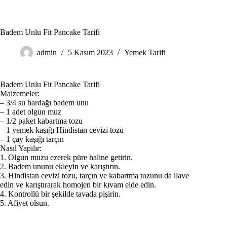
Badem Unlu Fit Pancake Tarifi
admin
5 Kasım 2023
Yemek Tarifi
Badem Unlu Fit Pancake Tarifi
Malzemeler:
– 3/4 su bardağı badem unu
– 1 adet olgun muz
– 1/2 paket kabartma tozu
– 1 yemek kaşığı Hindistan cevizi tozu
– 1 çay kaşığı tarçın
Nasıl Yapılır:
1. Olgun muzu ezerek püre haline getirin.
2. Badem ununu ekleyin ve karıştırın.
3. Hindistan cevizi tozu, tarçın ve kabartma tozunu da ilave
edin ve karıştırarak homojen bir kıvam elde edin.
4. Kontrollü bir şekilde tavada pişirin.
5. Afiyet olsun.