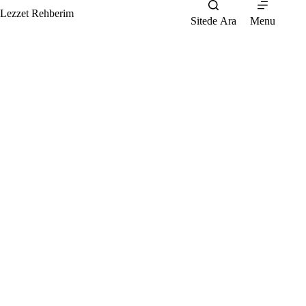
Skip
Lezzet Rehberim
to
Sitede Ara
Menu
content