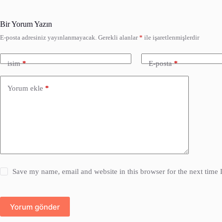
Bir Yorum Yazın
E-posta adresiniz yayınlanmayacak.
Gerekli alanlar
*
ile işaretlenmişlerdir
isim
*
E-posta
*
Yorum ekle
*
Save my name, email and website in this browser for the next time
Yorum gönder