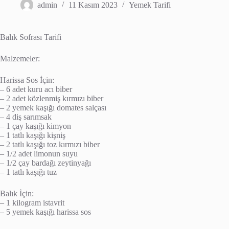
admin
11 Kasım 2023
Yemek Tarifi
Balık Sofrası Tarifi
Malzemeler:
Harissa Sos İçin:
– 6 adet kuru acı biber
– 2 adet közlenmiş kırmızı biber
– 2 yemek kaşığı domates salçası
– 4 diş sarımsak
– 1 çay kaşığı kimyon
– 1 tatlı kaşığı kişniş
– 2 tatlı kaşığı toz kırmızı biber
– 1/2 adet limonun suyu
– 1/2 çay bardağı zeytinyağı
– 1 tatlı kaşığı tuz
Balık İçin:
– 1 kilogram istavrit
– 5 yemek kaşığı harissa sos