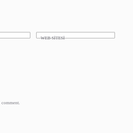
WEB SİTESİ
 I comment.