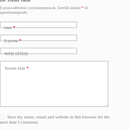
E-posta adresiniz yayınlanmayacak.
Gerekli alanlar
*
ile
işaretlenmişlerdir
isim
*
E-posta
*
WEB SİTESİ
Yorum ekle
*
Save my name, email and website in this browser for the
next time I comment.