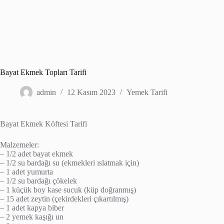
Bayat Ekmek Topları Tarifi
admin
12 Kasım 2023
Yemek Tarifi
Bayat Ekmek Köftesi Tarifi
Malzemeler:
– 1/2 adet bayat ekmek
– 1/2 su bardağı su (ekmekleri ıslatmak için)
– 1 adet yumurta
– 1/2 su bardağı çökelek
– 1 küçük boy kase sucuk (küp doğranmış)
– 15 adet zeytin (çekirdekleri çıkartılmış)
– 1 adet kapya biber
– 2 yemek kaşığı un