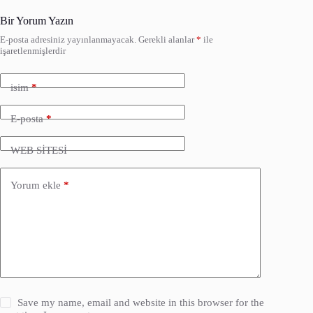
Bir Yorum Yazın
E-posta adresiniz yayınlanmayacak.
Gerekli alanlar
*
ile
işaretlenmişlerdir
isim
*
E-posta
*
WEB SİTESİ
Yorum ekle
*
Save my name, email and website in this browser for the