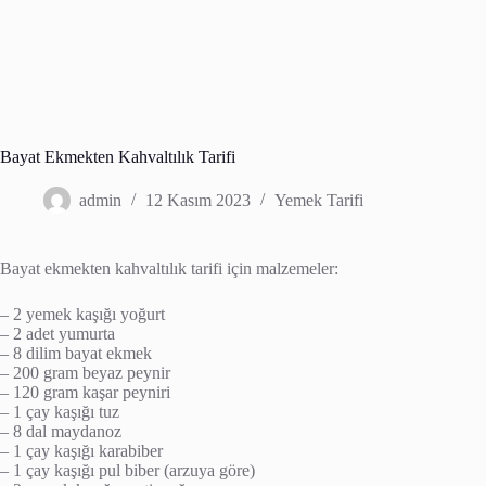
Bayat Ekmekten Kahvaltılık Tarifi
admin
12 Kasım 2023
Yemek Tarifi
Bayat ekmekten kahvaltılık tarifi için malzemeler:
– 2 yemek kaşığı yoğurt
– 2 adet yumurta
– 8 dilim bayat ekmek
– 200 gram beyaz peynir
– 120 gram kaşar peyniri
– 1 çay kaşığı tuz
– 8 dal maydanoz
– 1 çay kaşığı karabiber
– 1 çay kaşığı pul biber (arzuya göre)