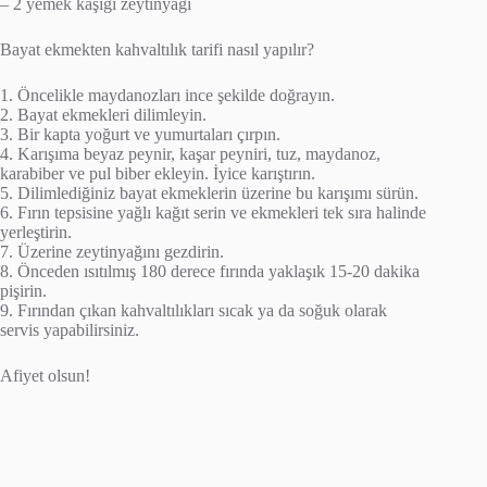
– 2 yemek kaşığı zeytinyağı
Bayat ekmekten kahvaltılık tarifi nasıl yapılır?
1. Öncelikle maydanozları ince şekilde doğrayın.
2. Bayat ekmekleri dilimleyin.
3. Bir kapta yoğurt ve yumurtaları çırpın.
4. Karışıma beyaz peynir, kaşar peyniri, tuz, maydanoz,
karabiber ve pul biber ekleyin. İyice karıştırın.
5. Dilimlediğiniz bayat ekmeklerin üzerine bu karışımı sürün.
6. Fırın tepsisine yağlı kağıt serin ve ekmekleri tek sıra halinde
yerleştirin.
7. Üzerine zeytinyağını gezdirin.
8. Önceden ısıtılmış 180 derece fırında yaklaşık 15-20 dakika
pişirin.
9. Fırından çıkan kahvaltılıkları sıcak ya da soğuk olarak
servis yapabilirsiniz.
Afiyet olsun!