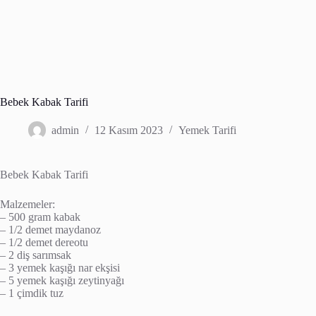
Bebek Kabak Tarifi
admin
12 Kasım 2023
Yemek Tarifi
Bebek Kabak Tarifi
Malzemeler:
– 500 gram kabak
– 1/2 demet maydanoz
– 1/2 demet dereotu
– 2 diş sarımsak
– 3 yemek kaşığı nar ekşisi
– 5 yemek kaşığı zeytinyağı
– 1 çimdik tuz