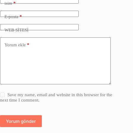
isim
*
E-posta
*
WEB SİTESİ
Yorum ekle
*
Save my name, email and website in this browser for the
next time I comment.
Yorum gönder