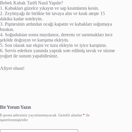
Bebek Kabak Tarifi Nasıl Yapılır?
1. Kabakları güzelce yıkayın ve sap kısımlarını kesin.
2. Zeytinyağı ile birlikte bir tavaya alın ve kısık ateşte 15
dakika kadar soteleyin.
3. Pişmesinin ardından ocağı kapatın ve kabakları soğumaya
bırakın.
4. Soğuduktan sonra maydanoz, dereotu ve sarımsakları ince
şekilde doğrayın ve karışıma ekleyin.
5. Son olarak nar ekşisi ve tuzu ekleyin ve iyice karıştırın.
6. Servis ederken yanında yaprak sote edilmiş tavuk ve süzme
yoğurt ile sunum yapabilirsiniz.
Afiyet olsun!
Bir Yorum Yazın
E-posta adresiniz yayınlanmayacak.
Gerekli alanlar
*
ile
işaretlenmişlerdir