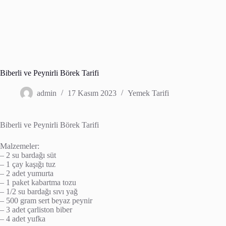
Biberli ve Peynirli Börek Tarifi
admin
17 Kasım 2023
Yemek Tarifi
Biberli ve Peynirli Börek Tarifi
Malzemeler:
– 2 su bardağı süt
– 1 çay kaşığı tuz
– 2 adet yumurta
– 1 paket kabartma tozu
– 1/2 su bardağı sıvı yağ
– 500 gram sert beyaz peynir
– 3 adet çarliston biber
– 4 adet yufka