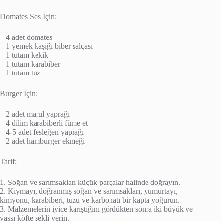
Domates Sos İçin:
– 4 adet domates
– 1 yemek kaşığı biber salçası
– 1 tutam kekik
– 1 tutam karabiber
– 1 tutam tuz
Burger İçin:
– 2 adet marul yaprağı
– 4 dilim karabiberli füme et
– 4-5 adet fesleğen yaprağı
– 2 adet hamburger ekmeği
Tarif:
1. Soğan ve sarımsakları küçük parçalar halinde doğrayın.
2. Kıymayı, doğranmış soğan ve sarımsakları, yumurtayı,
kimyonu, karabiberi, tuzu ve karbonatı bir kapta yoğurun.
3. Malzemelerin iyice karıştığını gördükten sonra iki büyük ve
yassı köfte şekli verin.