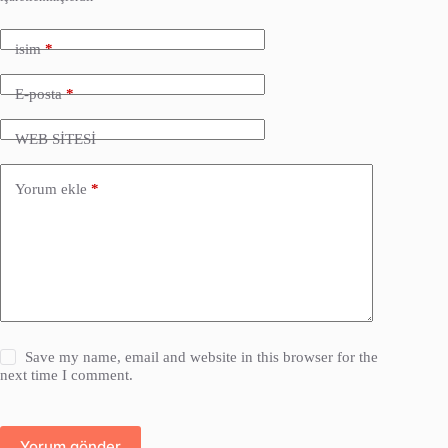
isim
*
E-posta
*
WEB SİTESİ
Yorum ekle
*
Save my name, email and website in this browser for the
next time I comment.
Yorum gönder