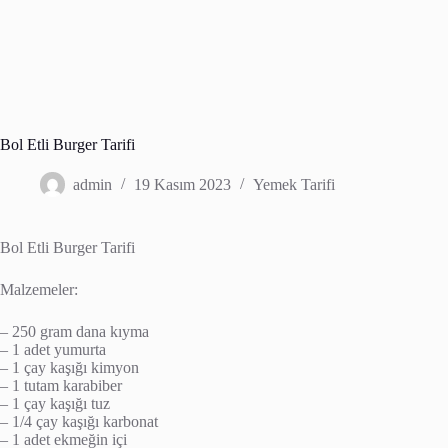
Bol Etli Burger Tarifi
admin
19 Kasım 2023
Yemek Tarifi
Bol Etli Burger Tarifi
Malzemeler:
– 250 gram dana kıyma
– 1 adet yumurta
– 1 çay kaşığı kimyon
– 1 tutam karabiber
– 1 çay kaşığı tuz
– 1/4 çay kaşığı karbonat
– 1 adet ekmeğin içi