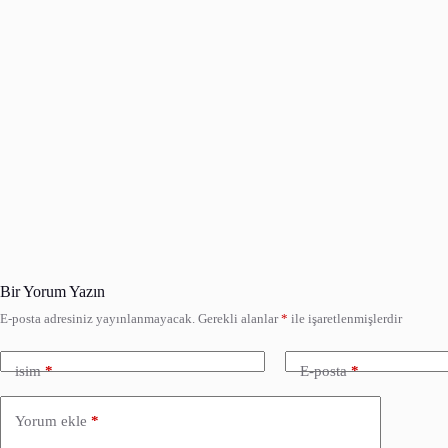
Bir Yorum Yazın
E-posta adresiniz yayınlanmayacak.
Gerekli alanlar
*
ile işaretlenmişlerdir
isim
*
E-posta
*
Yorum ekle
*