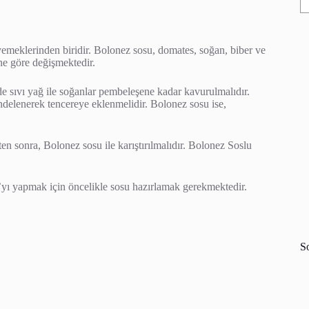
emeklerinden biridir. Bolonez sosu, domates, soğan, biber ve
üne göre değişmektedir.
e sıvı yağ ile soğanlar pembeleşene kadar kavurulmalıdır.
ndelenerek tencereye eklenmelidir. Bolonez sosu ise,
en sonra, Bolonez sosu ile karıştırılmalıdır. Bolonez Soslu
yı yapmak için öncelikle sosu hazırlamak gerekmektedir.
S