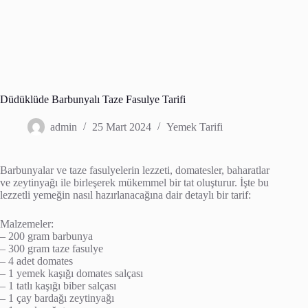
Düdüklüde Barbunyalı Taze Fasulye Tarifi
admin
25 Mart 2024
Yemek Tarifi
Barbunyalar ve taze fasulyelerin lezzeti, domatesler, baharatlar
ve zeytinyağı ile birleşerek mükemmel bir tat oluşturur. İşte bu
lezzetli yemeğin nasıl hazırlanacağına dair detaylı bir tarif:
Malzemeler:
– 200 gram barbunya
– 300 gram taze fasulye
– 4 adet domates
– 1 yemek kaşığı domates salçası
– 1 tatlı kaşığı biber salçası
– 1 çay bardağı zeytinyağı