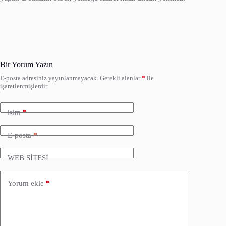
Bir Yorum Yazın
E-posta adresiniz yayınlanmayacak.
Gerekli alanlar
*
ile
işaretlenmişlerdir
isim
*
E-posta
*
WEB SİTESİ
Yorum ekle
*