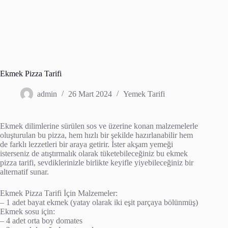
Ekmek Pizza Tarifi
admin
26 Mart 2024
Yemek Tarifi
Ekmek dilimlerine sürülen sos ve üzerine konan malzemelerle
oluşturulan bu pizza, hem hızlı bir şekilde hazırlanabilir hem
de farklı lezzetleri bir araya getirir. İster akşam yemeği
isterseniz de atıştırmalık olarak tüketebileceğiniz bu ekmek
pizza tarifi, sevdiklerinizle birlikte keyifle yiyebileceğiniz bir
alternatif sunar.
Ekmek Pizza Tarifi İçin Malzemeler:
– 1 adet bayat ekmek (yatay olarak iki eşit parçaya bölünmüş)
Ekmek sosu için:
– 4 adet orta boy domates