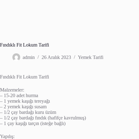
Fındıklı Fit Lokum Tarifi
admin
26 Aralık 2023
Yemek Tarifi
Fındıklı Fit Lokum Tarifi
Malzemeler:
– 15-20 adet hurma
– 1 yemek kaşığı tereyağı
– 2 yemek kaşığı susam
– 1/2 çay bardağı kuru üzüm
– 1/2 çay bardağı fındık (hafifçe kavrulmuş)
– 1 çay kaşığı tarçın (isteğe bağlı)
Yapılış: