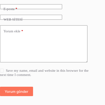
E-posta
*
WEB SİTESİ
Yorum ekle
*
Save my name, email and website in this browser for the
next time I comment.
Yorum gönder