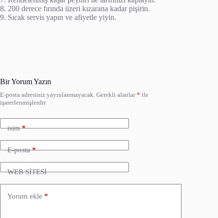
8. 200 derece fırında üzeri kızarana kadar pişirin.
9. Sıcak servis yapın ve afiyetle yiyin.
Bir Yorum Yazın
E-posta adresiniz yayınlanmayacak.
Gerekli alanlar
*
ile
işaretlenmişlerdir
isim
*
E-posta
*
WEB SİTESİ
Yorum ekle
*