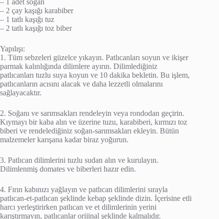
– 1 adet soğan
– 2 çay kaşığı karabiber
– 1 tatlı kaşığı tuz
– 2 tatlı kaşığı toz biber
Yapılışı:
1. Tüm sebzeleri güzelce yıkayın. Patlıcanları soyun ve ikişer
parmak kalınlığında dilimlere ayırın. Dilimlediğiniz
patlıcanları tuzlu suya koyun ve 10 dakika bekletin. Bu işlem,
patlıcanların acısını alacak ve daha lezzetli olmalarını
sağlayacaktır.
2. Soğanı ve sarımsakları rendeleyin veya rondodan geçirin.
Kıymayı bir kaba alın ve üzerine tuzu, karabiberi, kırmızı toz
biberi ve rendelediğiniz soğan-sarımsakları ekleyin. Bütün
malzemeler karışana kadar biraz yoğurun.
3. Patlıcan dilimlerini tuzlu sudan alın ve kurulayın.
Dilimlenmiş domates ve biberleri hazır edin.
4. Fırın kabınızı yağlayın ve patlıcan dilimlerini sırayla
patlıcan-et-patlıcan şeklinde kebap şeklinde dizin. İçerisine etli
harcı yerleştirirken patlıcan ve et dilimlerinin yerini
karıştırmayın, patlıcanlar orijinal şeklinde kalmalıdır.