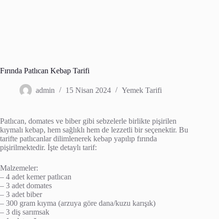
Fırında Patlıcan Kebap Tarifi
admin
15 Nisan 2024
Yemek Tarifi
Patlıcan, domates ve biber gibi sebzelerle birlikte pişirilen
kıymalı kebap, hem sağlıklı hem de lezzetli bir seçenektir. Bu
tarifte patlıcanlar dilimlenerek kebap yapılıp fırında
pişirilmektedir. İşte detaylı tarif:
Malzemeler:
– 4 adet kemer patlıcan
– 3 adet domates
– 3 adet biber
– 300 gram kıyma (arzuya göre dana/kuzu karışık)
– 3 diş sarımsak