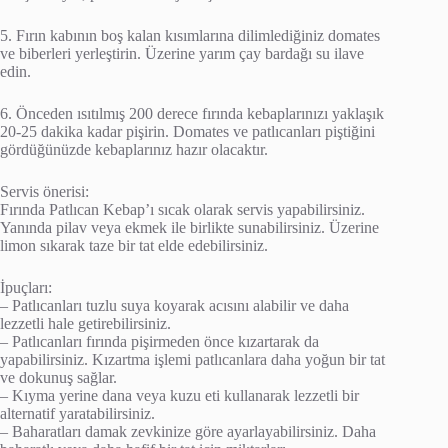
5. Fırın kabının boş kalan kısımlarına dilimlediğiniz domates
ve biberleri yerleştirin. Üzerine yarım çay bardağı su ilave
edin.
6. Önceden ısıtılmış 200 derece fırında kebaplarınızı yaklaşık
20-25 dakika kadar pişirin. Domates ve patlıcanları piştiğini
gördüğünüzde kebaplarınız hazır olacaktır.
Servis önerisi:
Fırında Patlıcan Kebap’ı sıcak olarak servis yapabilirsiniz.
Yanında pilav veya ekmek ile birlikte sunabilirsiniz. Üzerine
limon sıkarak taze bir tat elde edebilirsiniz.
İpuçları:
– Patlıcanları tuzlu suya koyarak acısını alabilir ve daha
lezzetli hale getirebilirsiniz.
– Patlıcanları fırında pişirmeden önce kızartarak da
yapabilirsiniz. Kızartma işlemi patlıcanlara daha yoğun bir tat
ve dokunuş sağlar.
– Kıyma yerine dana veya kuzu eti kullanarak lezzetli bir
alternatif yaratabilirsiniz.
– Baharatları damak zevkinize göre ayarlayabilirsiniz. Daha