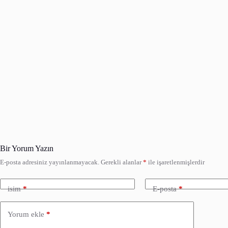
Bir Yorum Yazın
E-posta adresiniz yayınlanmayacak.
Gerekli alanlar
*
ile işaretlenmişlerdir
isim
*
E-posta
*
Yorum ekle
*