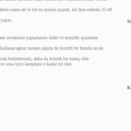
.
kten sonra alt ve üst ısı ayarını açarak, üst fırın rafında 35-40
s yapın.
S
tirmek tavukların yapışmasını önler ve temizlik açısından
ullanacağınız hemen pişirip de lezzetli bir fırında tavuk
da bekletirseniz, daha da lezzetli bir sonuç elde
ve sosa iyice karışması o kadar iyi olur.
Ka