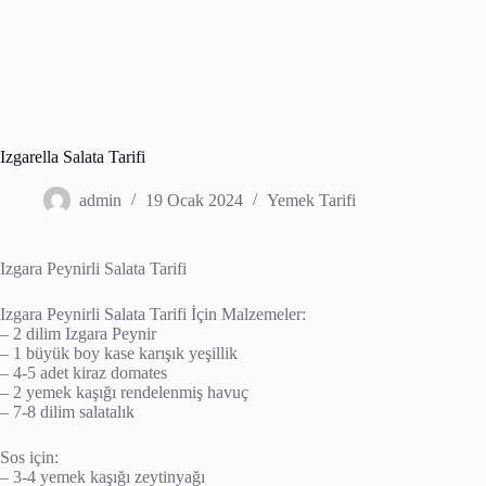
Izgarella Salata Tarifi
admin
19 Ocak 2024
Yemek Tarifi
Izgara Peynirli Salata Tarifi
Izgara Peynirli Salata Tarifi İçin Malzemeler:
– 2 dilim Izgara Peynir
– 1 büyük boy kase karışık yeşillik
– 4-5 adet kiraz domates
– 2 yemek kaşığı rendelenmiş havuç
– 7-8 dilim salatalık
Sos için:
– 3-4 yemek kaşığı zeytinyağı