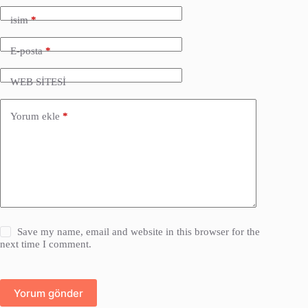
isim
*
E-posta
*
WEB SİTESİ
Yorum ekle
*
Save my name, email and website in this browser for the
next time I comment.
Yorum gönder