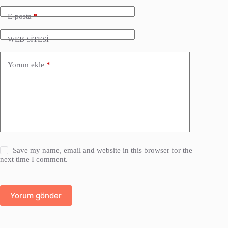
E-posta
*
WEB SİTESİ
Yorum ekle
*
Save my name, email and website in this browser for the
next time I comment.
Yorum gönder