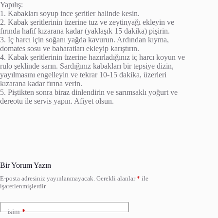
Yapılış:
1. Kabakları soyup ince şeritler halinde kesin.
2. Kabak şeritlerinin üzerine tuz ve zeytinyağı ekleyin ve
fırında hafif kızarana kadar (yaklaşık 15 dakika) pişirin.
3. İç harcı için soğanı yağda kavurun. Ardından kıyma,
domates sosu ve baharatları ekleyip karıştırın.
4. Kabak şeritlerinin üzerine hazırladığınız iç harcı koyun ve
rulo şeklinde sarın. Sardığınız kabakları bir tepsiye dizin,
yayılmasını engelleyin ve tekrar 10-15 dakika, üzerleri
kızarana kadar fırına verin.
5. Piştikten sonra biraz dinlendirin ve sarımsaklı yoğurt ve
dereotu ile servis yapın. Afiyet olsun.
Bir Yorum Yazın
E-posta adresiniz yayınlanmayacak.
Gerekli alanlar
*
ile
işaretlenmişlerdir
isim
*