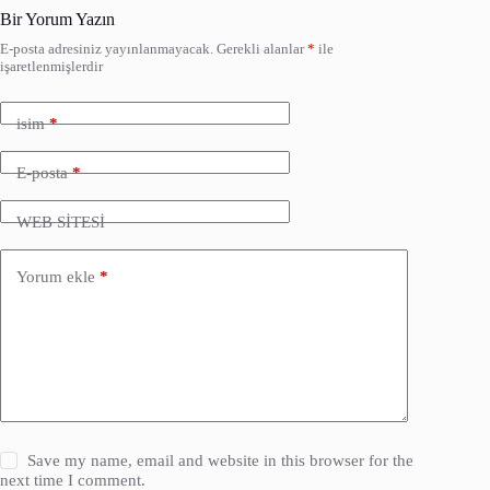
Bir Yorum Yazın
E-posta adresiniz yayınlanmayacak.
Gerekli alanlar
*
ile
işaretlenmişlerdir
isim
*
E-posta
*
WEB SİTESİ
Yorum ekle
*
Save my name, email and website in this browser for the
next time I comment.