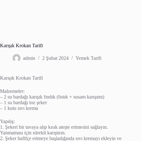
Karışık Krokan Tarifi
admin
2 Şubat 2024
Yemek Tarifi
Karışık Krokan Tarifi
Malzemeler:
– 2 su bardağı karışık fındık (fıstık + susam karışımı)
– 1 su bardağı toz şeker
– 1 kutu sıvı krema
Yapılış:
1. Şekeri bir tavaya alıp kısık ateşte erimesini sağlayın.
Yanmaması için sürekli karıştırın.
2. Şeker hafifçe erimeye başladığında sıvı kremayı ekleyin ve