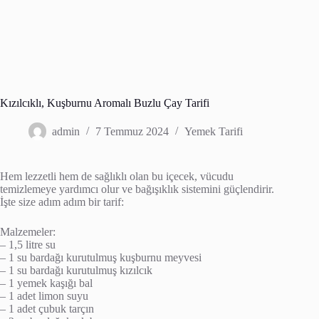
Kızılcıklı, Kuşburnu Aromalı Buzlu Çay Tarifi
admin
7 Temmuz 2024
Yemek Tarifi
Hem lezzetli hem de sağlıklı olan bu içecek, vücudu
temizlemeye yardımcı olur ve bağışıklık sistemini güçlendirir.
İşte size adım adım bir tarif:
Malzemeler:
– 1,5 litre su
– 1 su bardağı kurutulmuş kuşburnu meyvesi
– 1 su bardağı kurutulmuş kızılcık
– 1 yemek kaşığı bal
– 1 adet limon suyu
– 1 adet çubuk tarçın