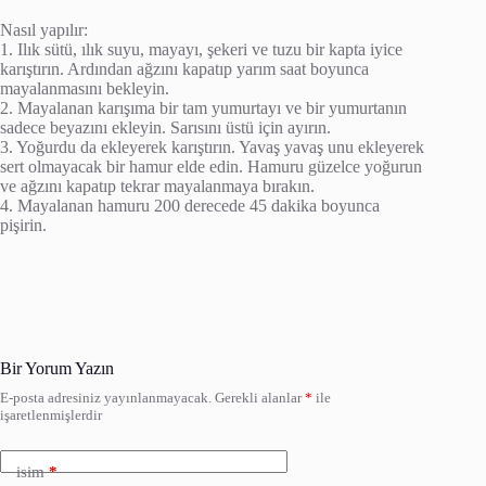
Nasıl yapılır:
1. Ilık sütü, ılık suyu, mayayı, şekeri ve tuzu bir kapta iyice
karıştırın. Ardından ağzını kapatıp yarım saat boyunca
mayalanmasını bekleyin.
2. Mayalanan karışıma bir tam yumurtayı ve bir yumurtanın
sadece beyazını ekleyin. Sarısını üstü için ayırın.
3. Yoğurdu da ekleyerek karıştırın. Yavaş yavaş unu ekleyerek
sert olmayacak bir hamur elde edin. Hamuru güzelce yoğurun
ve ağzını kapatıp tekrar mayalanmaya bırakın.
4. Mayalanan hamuru 200 derecede 45 dakika boyunca
pişirin.
Bir Yorum Yazın
E-posta adresiniz yayınlanmayacak.
Gerekli alanlar
*
ile
işaretlenmişlerdir
isim
*