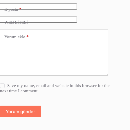
E-posta
*
WEB SİTESİ
Yorum ekle
*
Save my name, email and website in this browser for the
next time I comment.
Yorum gönder