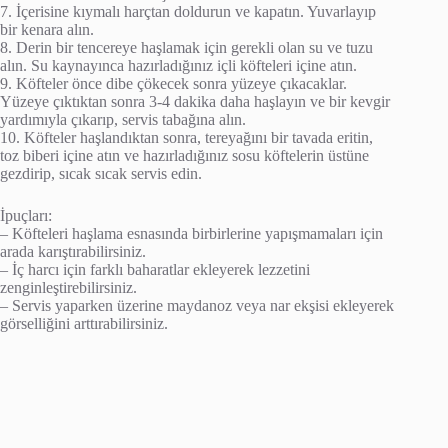
7. İçerisine kıymalı harçtan doldurun ve kapatın. Yuvarlayıp
bir kenara alın.
8. Derin bir tencereye haşlamak için gerekli olan su ve tuzu
alın. Su kaynayınca hazırladığınız içli köfteleri içine atın.
9. Köfteler önce dibe çökecek sonra yüzeye çıkacaklar.
Yüzeye çıktıktan sonra 3-4 dakika daha haşlayın ve bir kevgir
yardımıyla çıkarıp, servis tabağına alın.
10. Köfteler haşlandıktan sonra, tereyağını bir tavada eritin,
toz biberi içine atın ve hazırladığınız sosu köftelerin üstüne
gezdirip, sıcak sıcak servis edin.
İpuçları:
– Köfteleri haşlama esnasında birbirlerine yapışmamaları için
arada karıştırabilirsiniz.
– İç harcı için farklı baharatlar ekleyerek lezzetini
zenginleştirebilirsiniz.
– Servis yaparken üzerine maydanoz veya nar ekşisi ekleyerek
görselliğini arttırabilirsiniz.