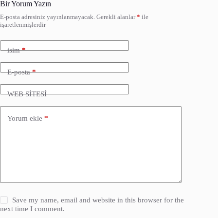
Bir Yorum Yazın
E-posta adresiniz yayınlanmayacak.
Gerekli alanlar
*
ile
işaretlenmişlerdir
isim
*
E-posta
*
WEB SİTESİ
Yorum ekle
*
Save my name, email and website in this browser for the
next time I comment.