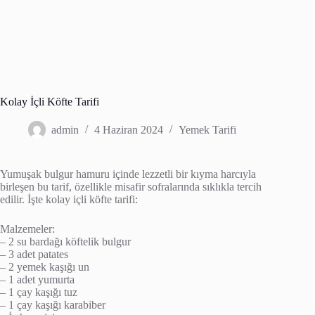
Kolay İçli Köfte Tarifi
admin
4 Haziran 2024
Yemek Tarifi
Yumuşak bulgur hamuru içinde lezzetli bir kıyma harcıyla
birleşen bu tarif, özellikle misafir sofralarında sıklıkla tercih
edilir. İşte kolay içli köfte tarifi:
Malzemeler:
– 2 su bardağı köftelik bulgur
– 3 adet patates
– 2 yemek kaşığı un
– 1 adet yumurta
– 1 çay kaşığı tuz
– 1 çay kaşığı karabiber