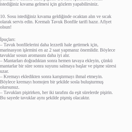
istediğiniz kıvama gelmesi için gözlem yapabilirsiniz.
10. Sosu istediğiniz kıvama geldiğinde ocaktan alın ve sıcak
olarak servis edin. Kremalı Tavuk Bonfile tarifi hazır. Afiyet
olsun!
İpuçları:
– Tavuk bonfilelerini daha lezzetli hale getirmek için,
marinasyon işlemini en az 2 saat yapmanız önemlidir. Böylece
tavuklar sosun aromasını daha iyi alır.
– Mantarları doğradıktan sonra hemen tavaya ekleyin, çünkü
mantarlar bir süre sonra suyunu salmaya başlar ve pişme süresi
uzar.
– Kremayı ekledikten sonra karıştırmayı ihmal etmeyin.
Böylece kremayı homojen bir şekilde sosla buluşturmuş
olursunuz.
– Tavukları pişirirken, her iki tarafını da eşit sürelerde pişirin.
Bu sayede tavuklar aynı şekilde pişmiş olacaktır.