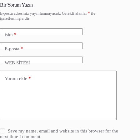
Bir Yorum Yazın
E-posta adresiniz yayınlanmayacak.
Gerekli alanlar
*
ile
işaretlenmişlerdir
isim
*
E-posta
*
WEB SİTESİ
Yorum ekle
*
Save my name, email and website in this browser for the
next time I comment.