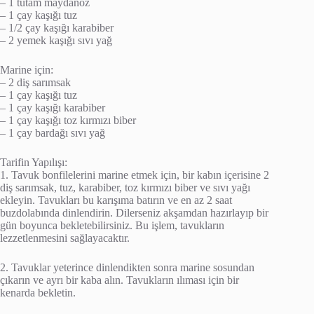
– 1 tutam maydanoz
– 1 çay kaşığı tuz
– 1/2 çay kaşığı karabiber
– 2 yemek kaşığı sıvı yağ
Marine için:
– 2 diş sarımsak
– 1 çay kaşığı tuz
– 1 çay kaşığı karabiber
– 1 çay kaşığı toz kırmızı biber
– 1 çay bardağı sıvı yağ
Tarifin Yapılışı:
1. Tavuk bonfilelerini marine etmek için, bir kabın içerisine 2
diş sarımsak, tuz, karabiber, toz kırmızı biber ve sıvı yağı
ekleyin. Tavukları bu karışıma batırın ve en az 2 saat
buzdolabında dinlendirin. Dilerseniz akşamdan hazırlayıp bir
gün boyunca bekletebilirsiniz. Bu işlem, tavukların
lezzetlenmesini sağlayacaktır.
2. Tavuklar yeterince dinlendikten sonra marine sosundan
çıkarın ve ayrı bir kaba alın. Tavukların ılıması için bir
kenarda bekletin.