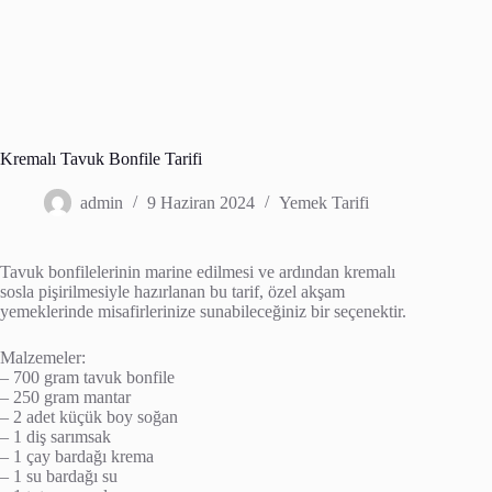
Kremalı Tavuk Bonfile Tarifi
admin
9 Haziran 2024
Yemek Tarifi
Tavuk bonfilelerinin marine edilmesi ve ardından kremalı
sosla pişirilmesiyle hazırlanan bu tarif, özel akşam
yemeklerinde misafirlerinize sunabileceğiniz bir seçenektir.
Malzemeler:
– 700 gram tavuk bonfile
– 250 gram mantar
– 2 adet küçük boy soğan
– 1 diş sarımsak
– 1 çay bardağı krema
– 1 su bardağı su