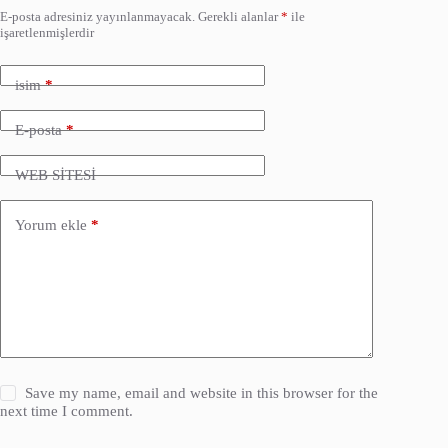
E-posta adresiniz yayınlanmayacak.
Gerekli alanlar
*
ile
işaretlenmişlerdir
isim
*
E-posta
*
WEB SİTESİ
Yorum ekle
*
Save my name, email and website in this browser for the
next time I comment.