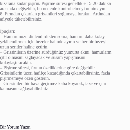
kızarana kadar pişirin. Pişirme süresi genellikle 15-20 dakika
arasında değişebilir, bu nedenle kontrol etmeyi unutmayın.
8. Fırından çıkarılan grissinileri soğumaya bırakın. Ardından
afiyetle tüketebilirsiniz.
İpuçları:
– Hamurunuzu dinlendirdikten sonra, hamuru daha kolay
şekillendirmek için bezeler halinde ayırın ve her bir bezeyi
uzun şeritler haline getirin.
– Grissinilerin üzerine sürdüğünüz yumurta akını, hamurların
çıtır olmasını sağlayacak ve susam yapışmasını
kolaylaştıracaktır.
– Pişirme süresi, fırının özelliklerine göre değişebilir.
Grissinilerin üzeri hafifçe kızardığında çıkartabilirsiniz, fazla
pişirmemeye özen gösterin.
– Grissinileri bir hava geçirmez kaba koyarak, taze ve çıtır
kalmasını sağlayabilirsiniz.
Bir Yorum Yazın