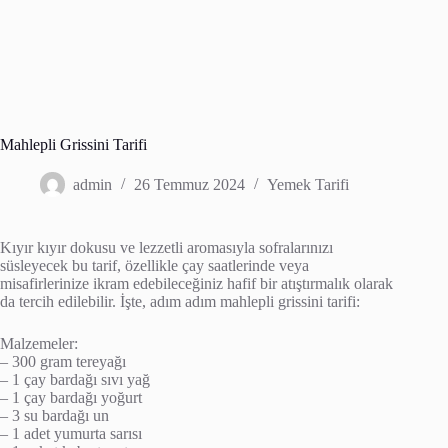
Mahlepli Grissini Tarifi
admin
26 Temmuz 2024
Yemek Tarifi
Kıyır kıyır dokusu ve lezzetli aromasıyla sofralarınızı
süsleyecek bu tarif, özellikle çay saatlerinde veya
misafirlerinize ikram edebileceğiniz hafif bir atıştırmalık olarak
da tercih edilebilir. İşte, adım adım mahlepli grissini tarifi:
Malzemeler:
– 300 gram tereyağı
– 1 çay bardağı sıvı yağ
– 1 çay bardağı yoğurt
– 3 su bardağı un
– 1 adet yumurta sarısı