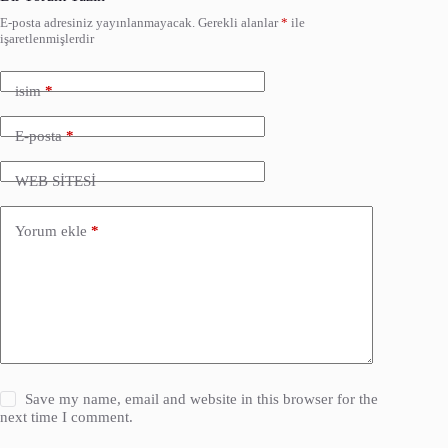
E-posta adresiniz yayınlanmayacak.
Gerekli alanlar
*
ile
işaretlenmişlerdir
isim
*
E-posta
*
WEB SİTESİ
Yorum ekle
*
Save my name, email and website in this browser for the
next time I comment.