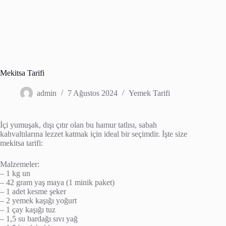
Mekitsa Tarifi
admin
7 Ağustos 2024
Yemek Tarifi
İçi yumuşak, dışı çıtır olan bu hamur tatlısı, sabah
kahvaltılarına lezzet katmak için ideal bir seçimdir. İşte size
mekitsa tarifi:
Malzemeler:
– 1 kg un
– 42 gram yaş maya (1 minik paket)
– 1 adet kesme şeker
– 2 yemek kaşığı yoğurt
– 1 çay kaşığı tuz
– 1,5 su bardağı sıvı yağ