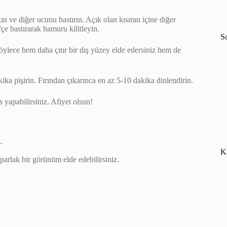
ın ve diğer ucunu bastırın. Açık olan kısmın içine diğer
fçe bastırarak hamuru kilitleyin.
S
ylece hem daha çıtır bir dış yüzey elde edersiniz hem de
kika pişirin. Fırından çıkarınca en az 5-10 dakika dinlendirin.
s yapabilirsiniz. Afiyet olsun!
.
Ka
parlak bir görünüm elde edebilirsiniz.