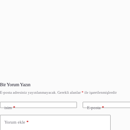
Bir Yorum Yazın
E-posta adresiniz yayınlanmayacak.
Gerekli alanlar
*
ile işaretlenmişlerdir
isim
*
E-posta
*
Yorum ekle
*