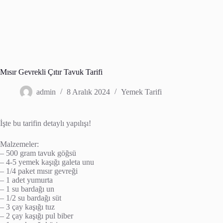
Mısır Gevrekli Çıtır Tavuk Tarifi
admin
8 Aralık 2024
Yemek Tarifi
İşte bu tarifin detaylı yapılışı!
Malzemeler:
– 500 gram tavuk göğsü
– 4-5 yemek kaşığı galeta unu
– 1/4 paket mısır gevreği
– 1 adet yumurta
– 1 su bardağı un
– 1/2 su bardağı süt
– 3 çay kaşığı tuz
– 2 çay kaşığı pul biber