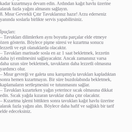
kadar kızartmaya devam edin. Ardından kağıt havlu üzerine
alarak fazla yağını almasını sağlayın.
8. Mısır Gevrekli Çıtır Tavuklarınız hazır! Arzu ederseniz
yanında soslarla birlikte servis yapabilirsiniz.
İpuçları:
– Tavukları dilimlerken aynı boyutta parçalar elde etmeye
özen gösterin. Böylece pişme süresi ve kızartma sonucu
lezzetli ve eşit olanaklarda olacaktır.
– Tavukları marinade sosla en az 1 saat bekletmek, lezzetin
daha iyi emilmesini sağlayacaktır. Ancak zamanınız varsa
daha uzun süre bekletmek, tavukların daha lezzetli olmasına
yardımcı olur.
– Mısır gevreği ve galeta unu karışımıyla tavukları kapladıktan
sonra hemen kızartmayın. Bir süre buzdolabında bekletmek,
kaplamaların sertleşmesini ve tutunmasını sağlar.
– Tavukları kızartırken yağın yeterince sıcak olmasına dikkat
edin. Sıcak yağda kızaran tavuklar daha çıtır olacaktır.
– Kızartma işlemi bittikten sonra tavukları kağıt havlu üzerine
alarak fazla yağını alın. Böylece daha hafif ve sağlıklı bir tarif
elde edeceksiniz.