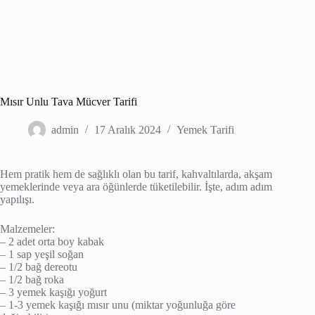
Mısır Unlu Tava Mücver Tarifi
admin
17 Aralık 2024
Yemek Tarifi
Hem pratik hem de sağlıklı olan bu tarif, kahvaltılarda, akşam
yemeklerinde veya ara öğünlerde tüketilebilir. İşte, adım adım
yapılışı.
Malzemeler:
– 2 adet orta boy kabak
– 1 sap yeşil soğan
– 1/2 bağ dereotu
– 1/2 bağ roka
– 3 yemek kaşığı yoğurt
– 1-3 yemek kaşığı mısır unu (miktar yoğunluğa göre