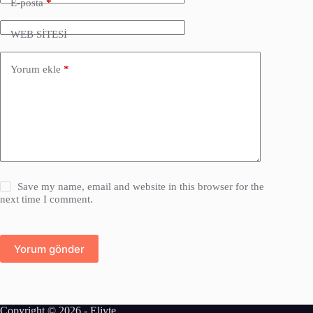
E-posta
*
WEB SİTESİ
Yorum ekle
*
Save my name, email and website in this browser for the
next time I comment.
Yorum gönder
Copyright © 2026 -
Eliyte