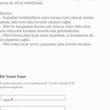
ayran ile servis edebilirsiniz.
İpuçları:
– Kabakları rendeledikten sonra suyunu iyice sıkarak nemini
almak, mücverin daha kıvamlı olmasını sağlar.
– Mücver karışımının kıvamı çok suluysa, biraz daha mısır
unu ekleyerek kıvamını kıvamlı hale getirebilirsiniz.
– Mücverlerin altını kısık ateşte kızartmak, iç kısımlarının da
iyi pişmesini sağlar.
– Mücverleri sıcak servis yaparsanız daha lezzetli olacaktır.
Bir Yorum Yazın
E-posta adresiniz yayınlanmayacak.
Gerekli alanlar
*
ile
işaretlenmişlerdir
isim
*