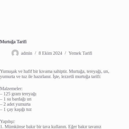
Murtuğa Tarifi
admin
8 Ekim 2024
Yemek Tarifi
Yumuşak ve hafif bir kıvama sahiptir. Murtuğa, tereyağı, un,
yumurta ve tuz ile hazırlanır. İşte, lezzetli murtuğa tarifi:
Malzemeler:
– 125 gram tereyağı
– 1 su bardağı un
– 2 adet yumurta
– 1 çay kaşığı tuz
Yapılışı:
1. Mümkünse bakır bir tava kullanın. Eğer bakır tavanız