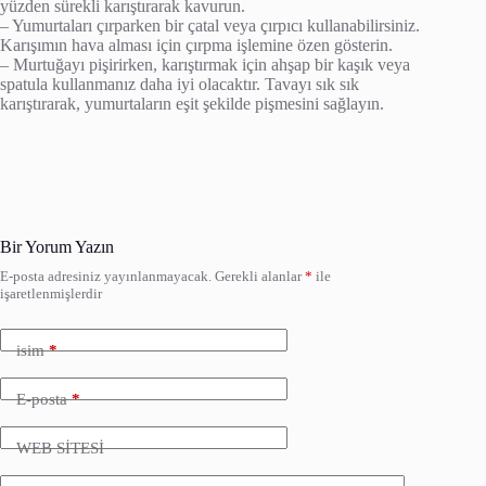
yüzden sürekli karıştırarak kavurun.
– Yumurtaları çırparken bir çatal veya çırpıcı kullanabilirsiniz.
Karışımın hava alması için çırpma işlemine özen gösterin.
– Murtuğayı pişirirken, karıştırmak için ahşap bir kaşık veya
spatula kullanmanız daha iyi olacaktır. Tavayı sık sık
karıştırarak, yumurtaların eşit şekilde pişmesini sağlayın.
Bir Yorum Yazın
E-posta adresiniz yayınlanmayacak.
Gerekli alanlar
*
ile
işaretlenmişlerdir
isim
*
E-posta
*
WEB SİTESİ