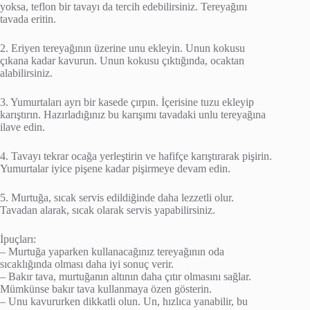
yoksa, teflon bir tavayı da tercih edebilirsiniz. Tereyağını
tavada eritin.
2. Eriyen tereyağının üzerine unu ekleyin. Unun kokusu
çıkana kadar kavurun. Unun kokusu çıktığında, ocaktan
alabilirsiniz.
3. Yumurtaları ayrı bir kasede çırpın. İçerisine tuzu ekleyip
karıştırın. Hazırladığınız bu karışımı tavadaki unlu tereyağına
ilave edin.
4. Tavayı tekrar ocağa yerleştirin ve hafifçe karıştırarak pişirin.
Yumurtalar iyice pişene kadar pişirmeye devam edin.
5. Murtuğa, sıcak servis edildiğinde daha lezzetli olur.
Tavadan alarak, sıcak olarak servis yapabilirsiniz.
İpuçları:
– Murtuğa yaparken kullanacağınız tereyağının oda
sıcaklığında olması daha iyi sonuç verir.
– Bakır tava, murtuğanın altının daha çıtır olmasını sağlar.
Mümkünse bakır tava kullanmaya özen gösterin.
– Unu kavururken dikkatli olun. Un, hızlıca yanabilir, bu