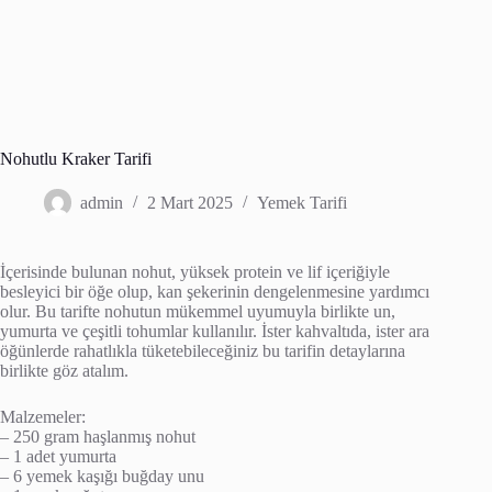
Nohutlu Kraker Tarifi
admin
2 Mart 2025
Yemek Tarifi
İçerisinde bulunan nohut, yüksek protein ve lif içeriğiyle
besleyici bir öğe olup, kan şekerinin dengelenmesine yardımcı
olur. Bu tarifte nohutun mükemmel uyumuyla birlikte un,
yumurta ve çeşitli tohumlar kullanılır. İster kahvaltıda, ister ara
öğünlerde rahatlıkla tüketebileceğiniz bu tarifin detaylarına
birlikte göz atalım.
Malzemeler:
– 250 gram haşlanmış nohut
– 1 adet yumurta
– 6 yemek kaşığı buğday unu