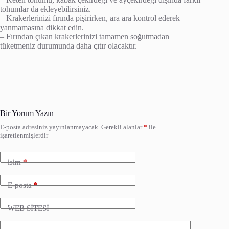
tohumlar da ekleyebilirsiniz.
– Krakerlerinizi fırında pişirirken, ara ara kontrol ederek
yanmamasına dikkat edin.
– Fırından çıkan krakerlerinizi tamamen soğutmadan
tüketmeniz durumunda daha çıtır olacaktır.
Bir Yorum Yazın
E-posta adresiniz yayınlanmayacak.
Gerekli alanlar
*
ile
işaretlenmişlerdir
isim
*
E-posta
*
WEB SİTESİ