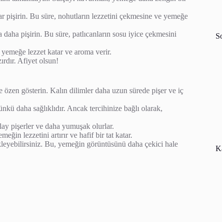
r pişirin. Bu süre, nohutların lezzetini çekmesine ve yemeğe
a daha pişirin. Bu süre, patlıcanların sosu iyice çekmesini
S
r yemeğe lezzet katar ve aroma verir.
ırdır. Afiyet olsun!
e özen gösterin. Kalın dilimler daha uzun sürede pişer ve iç
çünkü daha sağlıklıdır. Ancak tercihinize bağlı olarak,
ay pişerler ve daha yumuşak olurlar.
ğin lezzetini artırır ve hafif bir tat katar.
leyebilirsiniz. Bu, yemeğin görüntüsünü daha çekici hale
Ka