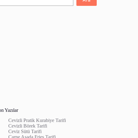
on Yazılar
Cevizli Pratik Kurabiye Tarifi
Cevizli Börek Tarifi
Ceviz Sütü Tarifi
Carne Asada Fries Tarifi