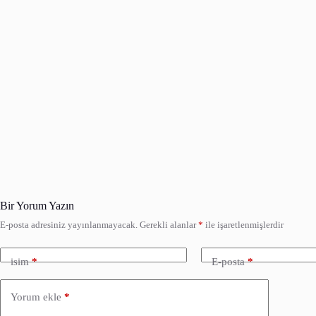
Bir Yorum Yazın
E-posta adresiniz yayınlanmayacak.
Gerekli alanlar
*
ile işaretlenmişlerdir
isim
*
E-posta
*
Yorum ekle
*