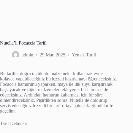
Nutella’lı Focaccia Tarifi
admin
29 Mart 2025
Yemek Tarifi
Bu tarifte, doğru ölçülerde malzemeler kullanarak evde
kolayca yapabileceğiniz bu lezzeti hazırlamayı öğreneceksiniz.
Focaccia hamurunu yaparken, maya ile ılık suyu karıştırarak
başlayacak ve diğer malzemeleri ekleyerek bir hamur elde
edeceksiniz. Ardından hamurun kabarması için bir süre
dinlendireceksiniz. Pişirdikten sonra, Nutella ile doldurup
servis edeceğiniz lezzetli bir tarif ortaya çıkacak. Şimdi tarife
geçelim.
Tarif Detayları: