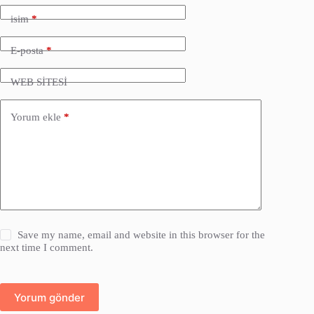
isim
*
E-posta
*
WEB SİTESİ
Yorum ekle
*
Save my name, email and website in this browser for the
next time I comment.
Yorum gönder