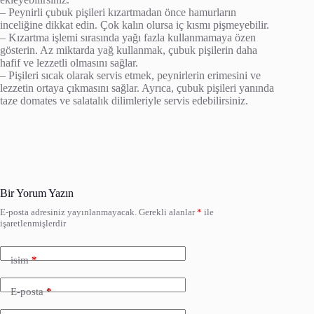
– Peynirli çubuk pişileri kızartmadan önce hamurların
inceliğine dikkat edin. Çok kalın olursa iç kısmı pişmeyebilir.
– Kızartma işlemi sırasında yağı fazla kullanmamaya özen
gösterin. Az miktarda yağ kullanmak, çubuk pişilerin daha
hafif ve lezzetli olmasını sağlar.
– Pişileri sıcak olarak servis etmek, peynirlerin erimesini ve
lezzetin ortaya çıkmasını sağlar. Ayrıca, çubuk pişileri yanında
taze domates ve salatalık dilimleriyle servis edebilirsiniz.
Bir Yorum Yazın
E-posta adresiniz yayınlanmayacak.
Gerekli alanlar
*
ile
işaretlenmişlerdir
isim
*
E-posta
*