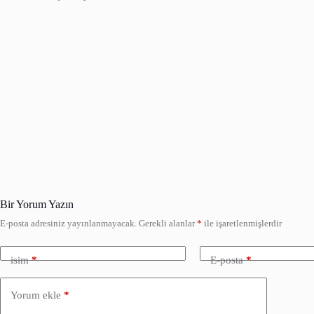
Bir Yorum Yazın
E-posta adresiniz yayınlanmayacak.
Gerekli alanlar
*
ile işaretlenmişlerdir
isim
*
E-posta
*
Yorum ekle
*