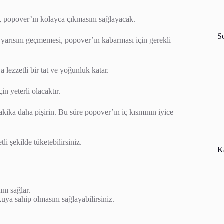
mi, popover’ın kolayca çıkmasını sağlayacak.
S
n yarısını geçmemesi, popover’ın kabarması için gerekli
 lezzetli bir tat ve yoğunluk katar.
n yeterli olacaktır.
akika daha pişirin. Bu süre popover’ın iç kısmının iyice
i şekilde tüketebilirsiniz.
Ka
nı sağlar.
kuya sahip olmasını sağlayabilirsiniz.