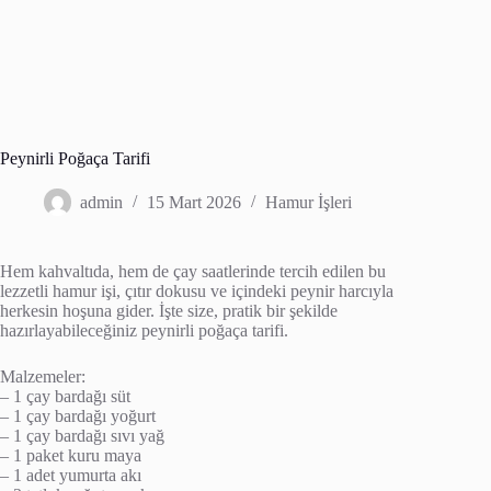
Peynirli Poğaça Tarifi
admin
15 Mart 2026
Hamur İşleri
Hem kahvaltıda, hem de çay saatlerinde tercih edilen bu
lezzetli hamur işi, çıtır dokusu ve içindeki peynir harcıyla
herkesin hoşuna gider. İşte size, pratik bir şekilde
hazırlayabileceğiniz peynirli poğaça tarifi.
Malzemeler:
– 1 çay bardağı süt
– 1 çay bardağı yoğurt
– 1 çay bardağı sıvı yağ
– 1 paket kuru maya
– 1 adet yumurta akı