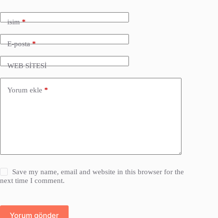
isim
*
E-posta
*
WEB SİTESİ
Yorum ekle
*
Save my name, email and website in this browser for the
next time I comment.
Yorum gönder