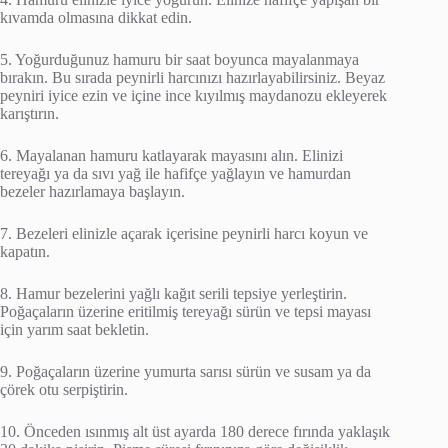
kıvamda olmasına dikkat edin.
5. Yoğurduğunuz hamuru bir saat boyunca mayalanmaya
bırakın. Bu sırada peynirli harcınızı hazırlayabilirsiniz. Beyaz
peyniri iyice ezin ve içine ince kıyılmış maydanozu ekleyerek
karıştırın.
6. Mayalanan hamuru katlayarak mayasını alın. Elinizi
tereyağı ya da sıvı yağ ile hafifçe yağlayın ve hamurdan
bezeler hazırlamaya başlayın.
7. Bezeleri elinizle açarak içerisine peynirli harcı koyun ve
kapatın.
8. Hamur bezelerini yağlı kağıt serili tepsiye yerleştirin.
Poğaçaların üzerine eritilmiş tereyağı sürün ve tepsi mayası
için yarım saat bekletin.
9. Poğaçaların üzerine yumurta sarısı sürün ve susam ya da
çörek otu serpiştirin.
10. Önceden ısınmış alt üst ayarda 180 derece fırında yaklaşık