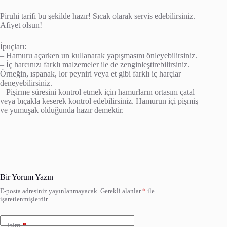
Piruhi tarifi bu şekilde hazır! Sıcak olarak servis edebilirsiniz.
Afiyet olsun!
İpuçları:
– Hamuru açarken un kullanarak yapışmasını önleyebilirsiniz.
– İç harcınızı farklı malzemeler ile de zenginleştirebilirsiniz.
Örneğin, ıspanak, lor peyniri veya et gibi farklı iç harçlar
deneyebilirsiniz.
– Pişirme süresini kontrol etmek için hamurların ortasını çatal
veya bıçakla keserek kontrol edebilirsiniz. Hamurun içi pişmiş
ve yumuşak olduğunda hazır demektir.
Bir Yorum Yazın
E-posta adresiniz yayınlanmayacak.
Gerekli alanlar
*
ile
işaretlenmişlerdir
isim
*