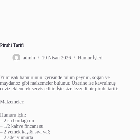
Piruhi Tarifi
admin
19 Nisan 2026
Hamur İşleri
Yumuşak hamurunun içerisinde tulum peyniri, soğan ve
maydanoz gibi malzemeler bulunur. Üzerine ise kavrulmuş
ceviz eklenerek servis edilir. İşte size lezzetli bir piruhi tarifi:
Malzemeler:
Hamuru için:
– 2 su bardağı un
– 1/2 kahve fincanı su
– 2 yemek kaşığı sıvı yağ
– 2 adet yumurta