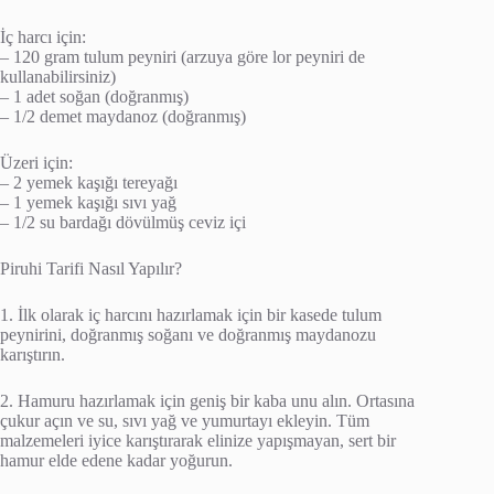
İç harcı için:
– 120 gram tulum peyniri (arzuya göre lor peyniri de
kullanabilirsiniz)
– 1 adet soğan (doğranmış)
– 1/2 demet maydanoz (doğranmış)
Üzeri için:
– 2 yemek kaşığı tereyağı
– 1 yemek kaşığı sıvı yağ
– 1/2 su bardağı dövülmüş ceviz içi
Piruhi Tarifi Nasıl Yapılır?
1. İlk olarak iç harcını hazırlamak için bir kasede tulum
peynirini, doğranmış soğanı ve doğranmış maydanozu
karıştırın.
2. Hamuru hazırlamak için geniş bir kaba unu alın. Ortasına
çukur açın ve su, sıvı yağ ve yumurtayı ekleyin. Tüm
malzemeleri iyice karıştırarak elinize yapışmayan, sert bir
hamur elde edene kadar yoğurun.