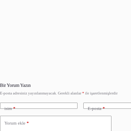
Bir Yorum Yazın
E-posta adresiniz yayınlanmayacak.
Gerekli alanlar
*
ile işaretlenmişlerdir
isim
*
E-posta
*
Yorum ekle
*