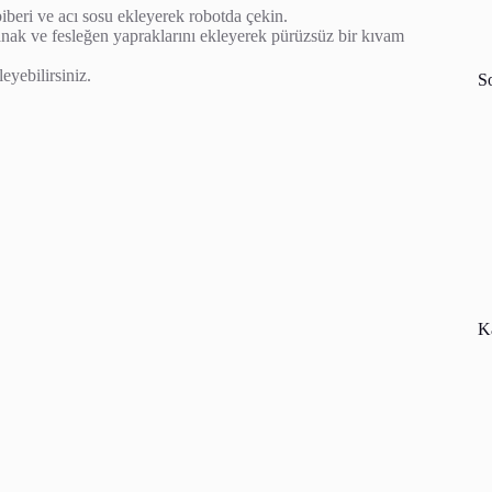
beri ve acı sosu ekleyerek robotda çekin.
anak ve fesleğen yapraklarını ekleyerek pürüzsüz bir kıvam
eyebilirsiniz.
S
Ka