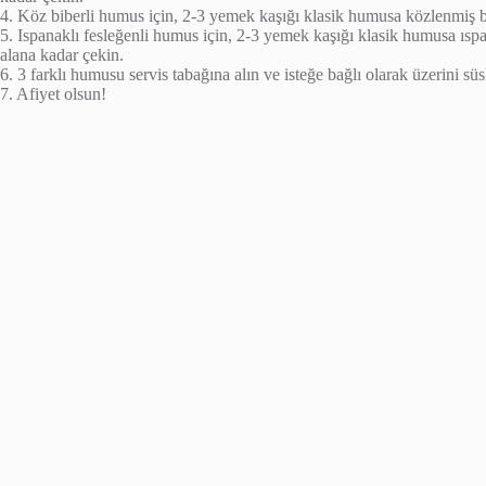
4. Köz biberli humus için, 2-3 yemek kaşığı klasik humusa közlenmiş bi
5. Ispanaklı fesleğenli humus için, 2-3 yemek kaşığı klasik humusa ısp
alana kadar çekin.
6. 3 farklı humusu servis tabağına alın ve isteğe bağlı olarak üzerini süsl
7. Afiyet olsun!