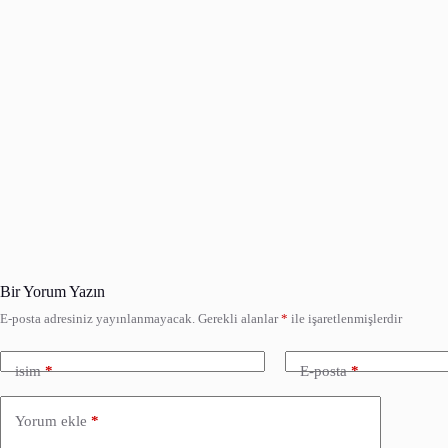
Bir Yorum Yazın
E-posta adresiniz yayınlanmayacak.
Gerekli alanlar
*
ile işaretlenmişlerdir
isim
*
E-posta
*
Yorum ekle
*