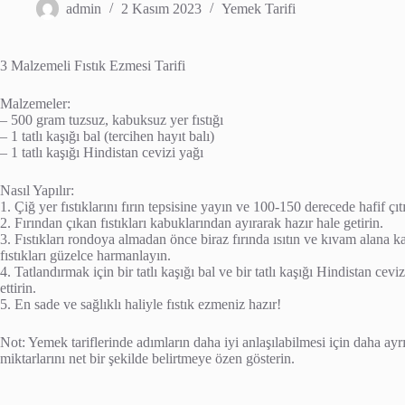
admin
2 Kasım 2023
Yemek Tarifi
3 Malzemeli Fıstık Ezmesi Tarifi
Malzemeler:
– 500 gram tuzsuz, kabuksuz yer fıstığı
– 1 tatlı kaşığı bal (tercihen hayıt balı)
– 1 tatlı kaşığı Hindistan cevizi yağı
Nasıl Yapılır:
1. Çiğ yer fıstıklarını fırın tepsisine yayın ve 100-150 derecede hafif çıt
2. Fırından çıkan fıstıkları kabuklarından ayırarak hazır hale getirin.
3. Fıstıkları rondoya almadan önce biraz fırında ısıtın ve kıvam alana k
fıstıkları güzelce harmanlayın.
4. Tatlandırmak için bir tatlı kaşığı bal ve bir tatlı kaşığı Hindistan ce
ettirin.
5. En sade ve sağlıklı haliyle fıstık ezmeniz hazır!
Not: Yemek tariflerinde adımların daha iyi anlaşılabilmesi için daha ayrı
miktarlarını net bir şekilde belirtmeye özen gösterin.