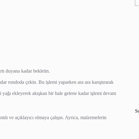
ırtı duyana kadar bekletin.
adar rondoda çekin. Bu işlemi yaparken ara ara karıştırarak
vizi yağı ekleyerek akışkan bir hale gelene kadar işlemi devam
S
ntılı ve açıklayıcı olmaya çalışın. Ayrıca, malzemelerin