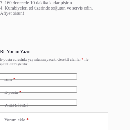
3. 160 derecede 10 dakika kadar pişirin.
4. Kurabiyeleri tel üzerinde soğutun ve servis edin.
Afiyet olsun!
Bir Yorum Yazın
E-posta adresiniz yayınlanmayacak.
Gerekli alanlar
*
ile
işaretlenmişlerdir
isim
*
E-posta
*
WEB SİTESİ
Yorum ekle
*