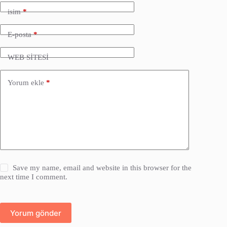
isim
*
E-posta
*
WEB SİTESİ
Yorum ekle
*
Save my name, email and website in this browser for the
next time I comment.
Yorum gönder